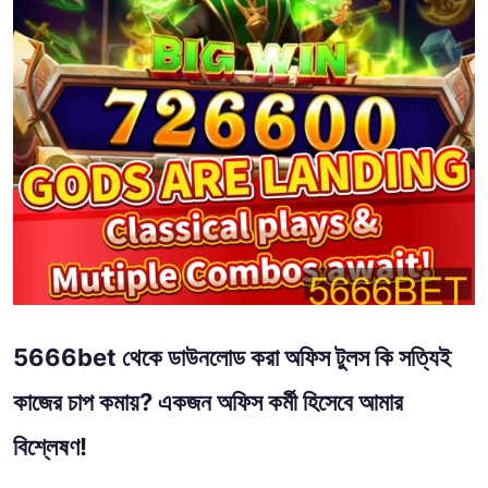
5666bet থেকে ডাউনলোড করা অফিস টুলস কি সত্যিই
কাজের চাপ কমায়? একজন অফিস কর্মী হিসেবে আমার
বিশ্লেষণ!