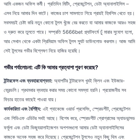
আমি একজন অফিস কর্মী। প্রতিদিন মিটিং, প্রেজেন্টেশন, ডেটা অ্যানালাইসিস –
এসব নিয়ে আমার দিন কাটে। কাজের চাপ সামলাতে গিয়ে প্রায়ই হিমশিম খেতে হয়।
সবসময়ই চেষ্টা করি নতুন কোনো টুলস খুঁজে বের করতে যা আমার কাজকে আরও সহজ
ও দ্রুত করে তুলতে পারে। সম্প্রতি 5666bet প্ল্যাটফর্মে ঢুঁ মারার সুযোগ হলো,
আর সেখান থেকে একটা প্রিমিয়াম অফিস টুলস স্যুট ডাউনলোড করলাম। আজ আমি
সেই টুলসের গভীর বিশ্লেষণ নিয়ে হাজির হয়েছি।
গভীর পর্যালোচনা: এটি কি আমার প্রত্যাশা পূরণ করেছে?
ইন্টারফেস এবং ব্যবহারযোগ্যতা:
অ্যাপটির ইন্টারফেস খুবই ক্লিন এবং ইউজার-
ফ্রেন্ডলি। প্রথমবার ব্যবহার করার সময় কোনো সমস্যা হয়নি। প্রয়োজনীয় সব
ফিচার হাতের কাছেই পাওয়া যায়।
কার্যকারিতা এবং বৈশিষ্ট্য:
এই প্যাকেজে ওয়ার্ড প্রসেসিং, স্প্রেডশীট, প্রেজেন্টেশন
এবং পিডিএফ এডিটর সবই আছে। বিশেষ করে, স্প্রেডশীট প্রোগ্রামের অ্যাডভান্সড
ফর্মুলা এবং ডেটা ভিজ্যুয়ালাইজেশন অপশনগুলো আমার ডেটা অ্যানালাইসিসের
কাজকে অনেক সহজ করে দিয়েছে। প্রেজেন্টেশন টুলসেও নতুন কিছু থিম এবং