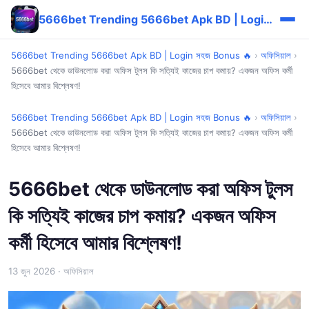
5666bet Trending 5666bet Apk BD | Login সহজ Bonus 🔥
5666bet Trending 5666bet Apk BD | Login সহজ Bonus 🔥
›
অফিসিয়াল
›
5666bet থেকে ডাউনলোড করা অফিস টুলস কি সত্যিই কাজের চাপ কমায়? একজন অফিস কর্মী
হিসেবে আমার বিশ্লেষণ!
5666bet Trending 5666bet Apk BD | Login সহজ Bonus 🔥
›
অফিসিয়াল
›
5666bet থেকে ডাউনলোড করা অফিস টুলস কি সত্যিই কাজের চাপ কমায়? একজন অফিস কর্মী
হিসেবে আমার বিশ্লেষণ!
5666bet থেকে ডাউনলোড করা অফিস টুলস
কি সত্যিই কাজের চাপ কমায়? একজন অফিস
কর্মী হিসেবে আমার বিশ্লেষণ!
13 জুন 2026
· অফিসিয়াল